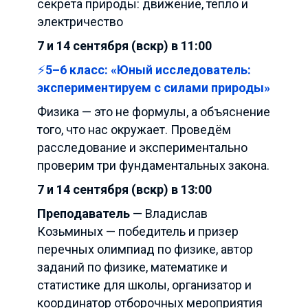
секрета природы: движение, тепло и
электричество
7 и 14 сентября (вскр) в 11:00
⚡️
5–6 класс: «Юный исследователь:
экспериментируем с силами природы»
Физика — это не формулы, а объяснение
того, что нас окружает. Проведём
расследование и экспериментально
проверим три фундаментальных закона.
7 и 14 сентября (вскр) в 13:00
Преподаватель
— Владислав
Козьминых — победитель и призер
перечных олимпиад по физике, автор
заданий по физике, математике и
статистике для школы, организатор и
координатор отборочных мероприятия