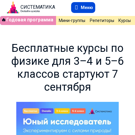
СИСТЕМАТИКА
Меню
Онлайн-школа
🔥
Годовая программа
Мини-группы
Репетиторы
Курсы
Бесплатные курсы по
физике для 3–4 и 5–6
классов стартуют 7
сентября