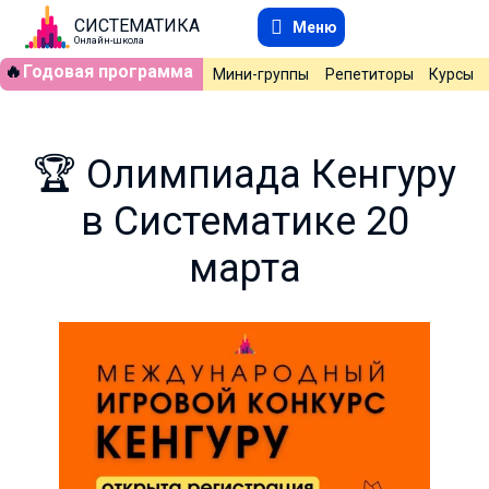
СИСТЕМАТИКА
Меню
Онлайн-школа
🔥
Годовая программа
Мини-группы
Репетиторы
Курсы
🏆 Олимпиада Кенгуру
в Систематике 20
марта