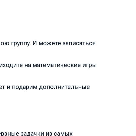
вою группу. И можете записаться
иходите на математические игры
чет и подарим дополнительные
ерзные задачки из самых