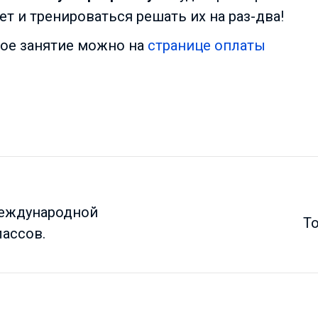
 и тренироваться решать их на раз-два!
ное занятие можно на
странице оплаты
Международной
То
ассов.