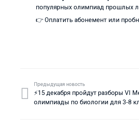
популярных олимпиад прошлых лет
👉 Оплатить абонемент или проб
Предыдущая новость
⚡️15 декабря пройдут разборы VI 
олимпиады по биологии для 3-8 кл