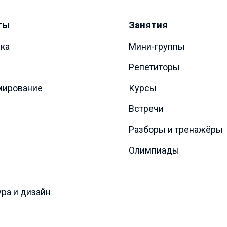
ты
Занятия
ка
Мини-группы
Репетиторы
мирование
Курсы
Встречи
Разборы и тренажёры
Олимпиады
ура и дизайн