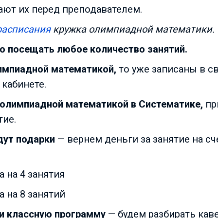
ют их перед преподавателем.
расписания
кружка олимпиадной математики.
о посещать любое количество занятий.
лимпиадной математикой,
то уже записаны в с
 кабинете.
 олимпиадной математикой в Систематике,
пр
тие.
ут подарки
— вернем деньги за занятие на с
а на 4 занятия
а на 8 занятий
и классную программу
— будем разбирать кав