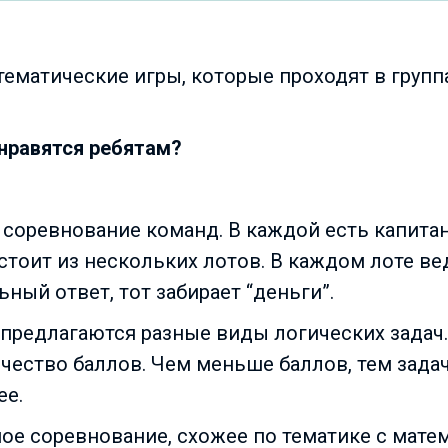
ематические игры, которые проходят в групп
 нравятся ребятам?
 соревнование команд. В каждой есть капитан
остоит из нескольких лотов. В каждом лоте в
ьный ответ, тот забирает “деньги”.
предлагаются разные виды логических задач.
ество баллов. Чем меньше баллов, тем задач
ее.
ое соревнование, схожее по тематике с мат