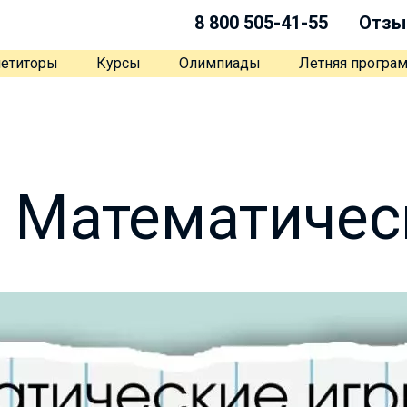
8 800 505-41-55
Отзы
етиторы
Курсы
Олимпиады
Летняя програ
е Математичес