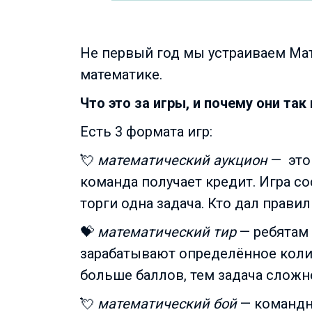
Не первый год мы устраиваем Мат
математике.
Что это за игры, и почему они так
Есть 3 формата игр:
💘
математический аукцион
—
это
команда получает кредит. Игра с
торги одна задача. Кто дал правил
💝
математический тир
— ребятам 
зарабатывают определённое колич
больше баллов, тем задача сложн
💘
математический бой
— командн