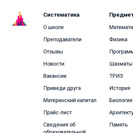
Систематика
Предме
О школе
Математи
Преподаватели
Физика
Отзывы
Програм
Новости
Шахматы
Вакансии
ТРИЗ
Приведи друга
История
Материнский капитал
Биология
Прайс-лист
Архитект
Сведения об
Память
образовательной