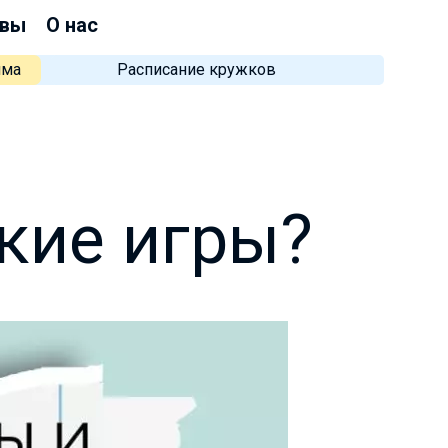
вы
О нас
мма
Расписание кружков
кие игры?