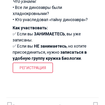
Что узнаем:
• Все ли динозавры были
хладнокровными?
• Кто унаследовал «тайну динозавра»?
Как участвовать:
✅ Если вы
ЗАНИМАЕТЕСЬ
, вы уже
записаны.
✅ Если вы
НЕ занимаетесь
, но хотите
присоединиться, нужно
записаться в
удобную группу кружка Биологии
.
РЕГИСТРАЦИЯ