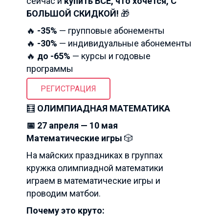
сейчас и
купить ВСЁ, что хочется, С
БОЛЬШОЙ СКИДКОЙ!
🎁
🔥
-35%
— групповые абонементы
🔥
-30%
— индивидуальные абонементы
🔥
до -65%
— курсы и годовые
программы
РЕГИСТРАЦИЯ
🧮
ОЛИМПИАДНАЯ МАТЕМАТИКА
📅 27 апреля — 10 мая
Математические игры
🎲
На майских праздниках в группах
кружка олимпиадной математики
играем в математические игры и
проводим матбои.
Почему это круто: