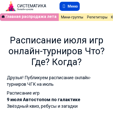
СИСТЕМАТИКА
Меню
Онлайн-школа
🔥
Главная распродажа лета
Мини-группы
Репетиторы
Расписание июля игр
онлайн-турниров Что?
Где? Когда?
Друзья! Публикуем расписание онлайн-
турниров ЧГК на июль
Расписание игр
9 июля Автостопом по галактике
Звёздный квиз, ребусы и загадки