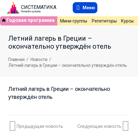
СИСТЕМАТИКА
Меню
Онлайн-школа
🔥
Годовая программа
Мини-группы
Репетиторы
Курсы
Летний лагерь в Греции –
окончательно утверждён отель
Главная
/
Новости
/
Летний лагерь в Греции – окончательно утверждён отель
Летний лагерь в Греции – окончательно
утверждён отель
Предыдущая новость
Следующая новость