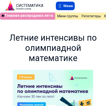
СИСТЕМАТИКА
Меню
Онлайн-школа
🔥
Главная распродажа лета
Мини-группы
Репетиторы
Летние интенсивы по
олимпиадной
математике