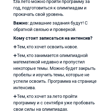
❗️За лето можно пройти программу за
год, подготовиться к олимпиадам и
прокачать свой уровень.
Важно:
домашние задания будут! С
обратной связью и проверкой.
Кому
стоит записаться на интенсив?
➕Тем, кто хочет освоить новое.
➕Тем, кто занимается олимпиадной
математикой недавно и пропустил
некоторые темы. Можно будет закрыть
пробелы и изучить темы, которые не
успели освоить. Программа на странице
интенсива.
➕Тем, кто хочет за лето пройти
программу и с сентября уже пробовать
свои силы на олимпиадах.