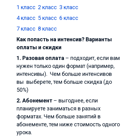
1 класс
2 класс
3 класс
4 класс
5 класс
6 класс
7 класс
8 класс
Как попасть на интенсив? Варианты
оплаты и скидки
1.
Разовая оплата
– подходит, если вам
нужен только один формат (например,
интенсивы).
Чем больше интенсивов
вы
выберете, тем больше скидка (до
50%)
2.
Абонемент
– выгоднее, если
планируете заниматься в разных
форматах. Чем больше занятий в
абонементе, тем ниже стоимость одного
урока.