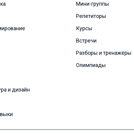
ка
Мини-группы
Репетиторы
мирование
Курсы
Встречи
Разборы и тренажёры
Олимпиады
ура и дизайн
авыки