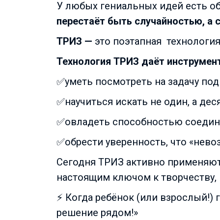
У любых гениальных идей есть об
перестаёт быть случайностью, а 
ТРИЗ —
это поэтапная
технология
Технология ТРИЗ даёт инструмен
✅уметь посмотреть на задачу под
✅научиться искать не один, а де
✅овладеть способностью соединя
✅обрести уверенность, что «нево
Сегодня ТРИЗ активно применяют 
настоящим ключом к творчеству,
⚡️ Когда ребёнок (или взрослый!)
решение рядом!»