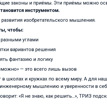
щие законы и приёмы. Эти приёмы можно осво
становится инструментом.
 развития изобретательского мышления.
ты, чтобы:
 разными углами
сятки вариантов решения
ть фантазию и логику
зможно» — это всего лишь вызов
в школах и кружках по всему миру. А для наш
 инженерному мышлению и уверенности в себ
 говорит: «Я не знаю, как решить…», ТРИЗ подс