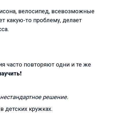
дисона, велосипед, всевозможные
т какую-то проблему, делает
са.
ия часто повторяют одни и те же
научить
❗️
 нестандартное решение.
в детских кружках.