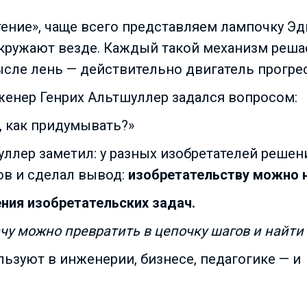
ение», чаще всего представляем лампочку Э
кружают везде. Каждый такой механизм решае
сле лень — действительно двигатель прогрес
женер Генрих Альтшуллер задался вопросом:
, как придумывать?»
уллер заметил: у разных изобретателей решен
ов и сделал вывод:
изобретательству можно 
ния изобретательских задач.
у можно превратить в цепочку шагов и найти
ьзуют в инженерии, бизнесе, педагогике — и