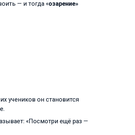
ить — и тогда «
озарение»
их учеников он становится
е.
казывает: «Посмотри ещё раз —