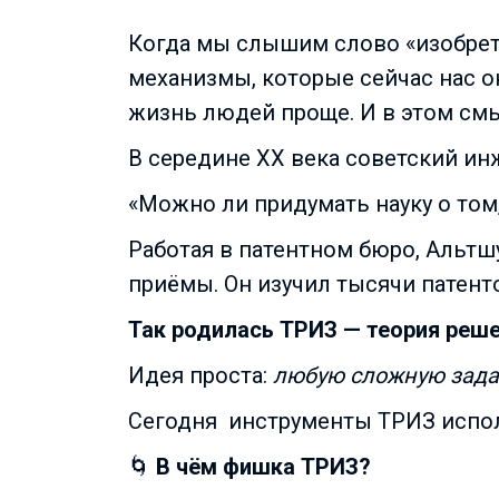
Когда мы слышим слово «изобрет
механизмы, которые сейчас нас о
жизнь людей проще. И в этом смы
В середине XX века советский ин
«Можно ли придумать науку о том
Работая в патентном бюро, Альтш
приёмы. Он изучил тысячи патент
Так родилась ТРИЗ — теория реше
Идея проста:
любую сложную задач
Сегодня
инструменты ТРИЗ испол
🌀
В чём фишка ТРИЗ?