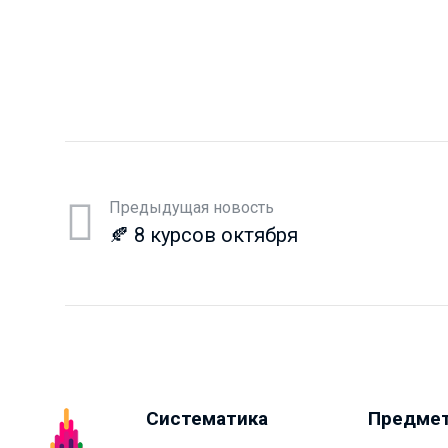
Предыдущая новость
🍂 8 курсов октября
Систематика
Предме