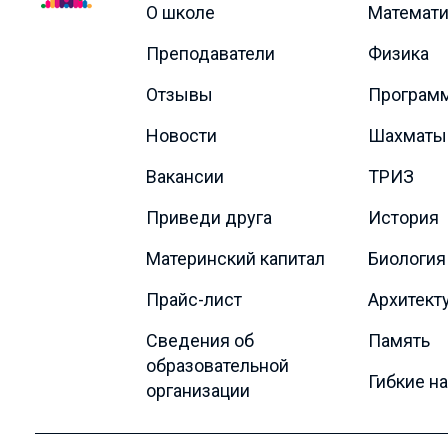
О школе
Математи
Преподаватели
Физика
Отзывы
Програм
Новости
Шахматы
Вакансии
ТРИЗ
Приведи друга
История
Материнский капитал
Биология
Прайс-лист
Архитект
Сведения об
Память
образовательной
Гибкие н
организации