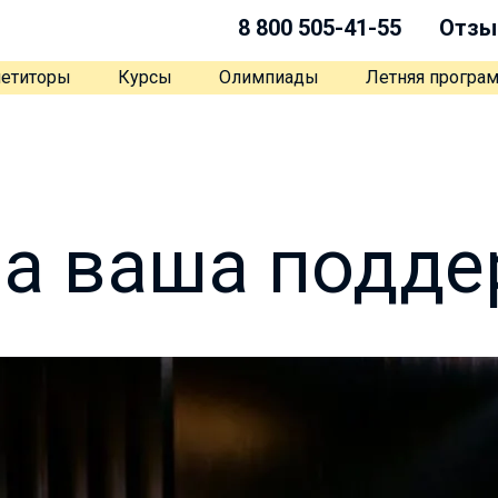
8 800 505-41-55
Отзы
етиторы
Курсы
Олимпиады
Летняя програ
а ваша подде