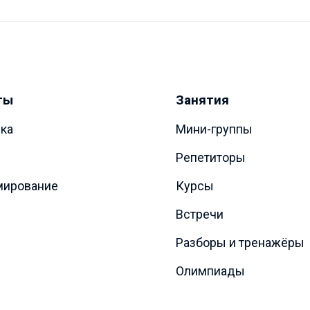
ты
Занятия
ка
Мини-группы
Репетиторы
мирование
Курсы
Встречи
Разборы и тренажёры
Олимпиады