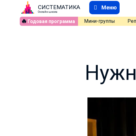
СИСТЕМАТИКА
Меню
Онлайн-школа
🔥
Мини-группы
Реп
Годовая программа
Нужн