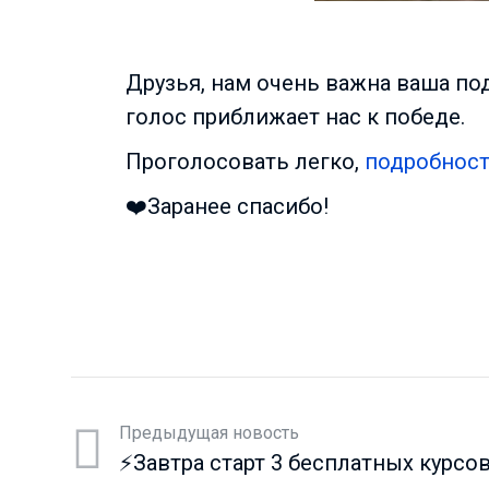
Друзья, нам очень важна ваша по
голос приближает нас к победе.
Проголосовать легко,
подробност
❤️Заранее спасибо!
Предыдущая новость
⚡️Завтра старт 3 бесплатных курсо