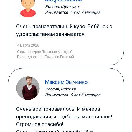
Россия, Щёлково
Занимается
1 год 7 месяцев
Очень познавательный курс. Ребёнок с
удовольствием занимается.
4 марта 2026
Отзыв
о курсе "Важные методы"
Преподаватель:
Тодоров Евгений
Максим Зыченко
Россия, Москва
Занимается
5 лет 6 месяцев
Очень все понравилось! И манера
преподавания, и подборка материалов!
Огромное спасибо!
Очень грамотный, спокойный и