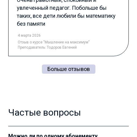
увлеченный педагог. Побольше бы
таких, все дети любили бы математику
без памяти
4 марта 2026
Отзыв
о курсе "Мышление на максимум"
Преподаватель:
Тодоров Евгений
Больше отзывов
Частые вопросы
Можно ли по одному абонементу