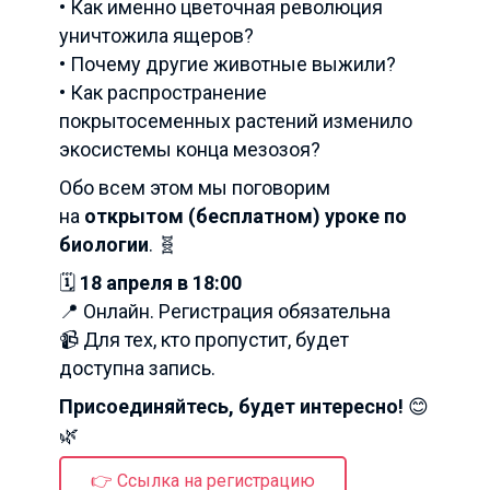
• Как именно цветочная революция
уничтожила ящеров?
• Почему другие животные выжили?
• Как распространение
покрытосеменных растений изменило
экосистемы конца мезозоя?
Обо всем этом мы поговорим
на
открытом (бесплатном) уроке по
биологии
. 🧬
🗓
18 апреля в 18:00
📍 Онлайн. Регистрация обязательна
📹 Для тех, кто пропустит, будет
доступна запись.
Присоединяйтесь, будет интересно!
😊
🌿
👉 Ссылка на регистрацию