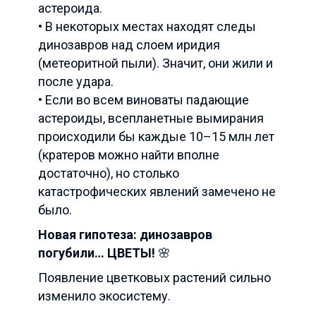
астероида.
• В некоторых местах находят следы
динозавров над слоем иридия
(метеоритной пыли). Значит, они жили и
после удара.
• Если во всем виноваты падающие
астероиды, всепланетные вымирания
происходили бы каждые 10–15 млн лет
(кратеров можно найти вполне
достаточно), но столько
катастрофических явлений замечено не
было.
Новая гипотеза: динозавров
погубили… ЦВЕТЫ!
🌸
Появление цветковых растений сильно
изменило экосистему.