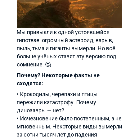
Мы привыкли к одной устоявшейся
гипотезе: огромный астероид, взрыв,
пыль, тьма и гиганты вымерли. Но всё
больше учёных ставят эту версию под
сомнение. 🤔
Почему? Некоторые факты не
сходятся:
• Крокодилы, черепахи и птицы
пережили катастрофу. Почему
динозавры — нет?
• Исчезновение было постепенным, а не
мгновенным. Некоторые виды вымерли
за сотни тысяч лет до падения