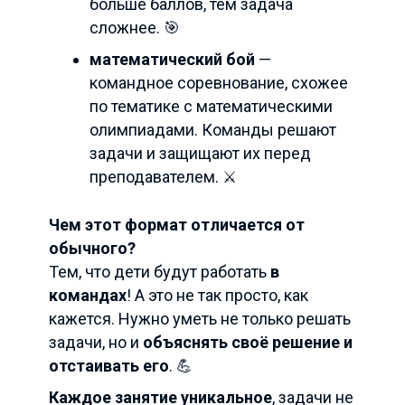
больше баллов, тем задача
сложнее. 🎯
математический бой
—
командное соревнование, схожее
по тематике с математическими
олимпиадами. Команды решают
задачи и защищают их перед
преподавателем. ⚔️
Чем этот формат отличается от
обычного?
Тем, что дети будут работать
в
командах
! А это не так просто, как
кажется. Нужно уметь не только решать
задачи, но и
объяснять своё решение и
отстаивать его
. 💪
Каждое занятие уникальное
, задачи не