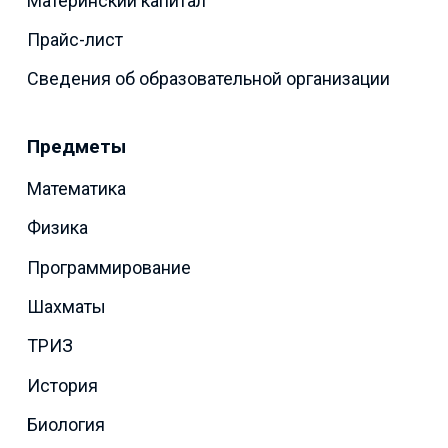
Материнский капитал
Прайс-лист
Сведения об образовательной организации
Предметы
Математика
Физика
Программирование
Шахматы
ТРИЗ
История
Биология