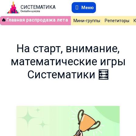
СИСТЕМАТИКА
Меню
Онлайн-школа
🔥
Главная распродажа лета
Мини-группы
Репетиторы
На старт, внимание,
математические игры
Систематики 🧮