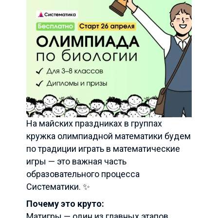
На майских праздниках в группах
кружка олимпиадной математики будем
по традиции играть в математические
игры — это важная часть
образовательного процесса
Систематики. ✨
Почему это круто:
Матигры — один из главных этапов