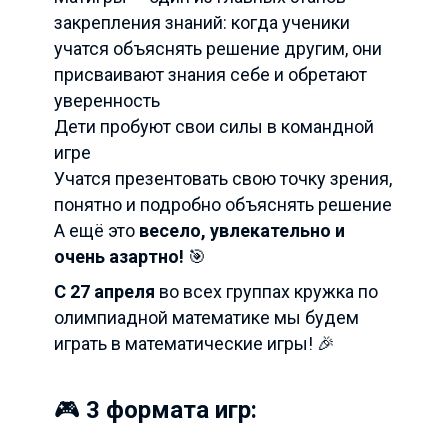
закрепления знаний: когда ученики
учатся объяснять решение другим, они
присваивают знания себе и обретают
уверенность
Дети пробуют свои силы в командной
игре
Учатся презентовать свою точку зрения,
понятно и подробно объяснять решение
А ещё это
весело, увлекательно и
очень азартно!
🎯
С 27 апреля
во всех группах кружка по
олимпиадной математике мы будем
играть в математические игры! 🎉
🎮
3 формата игр: