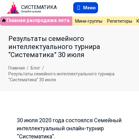
СИСТЕМАТИКА
Меню
Онлайн-школа
🔥
Главная распродажа лета
Мини-группы
Репетиторы
Результаты семейного
интеллектуального турнира
“Систематика” 30 июля
Главная
/
Блог
/
Результаты семейного интеллектуального турнира
“Систематика” 30 июля
30 июля 2020 года состоялся Семейный
интеллектуальный онлайн-турнир
“Систематика”.