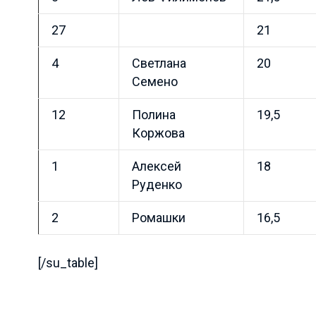
27
21
4
Светлана
20
Семено
12
Полина
19,5
Коржова
1
Алексей
18
Руденко
2
Ромашки
16,5
[/su_table]