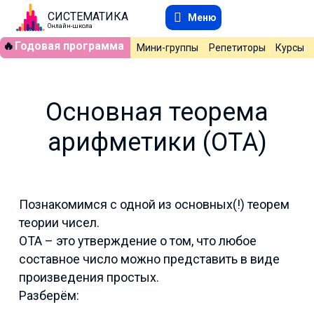
СИСТЕМАТИКА
Меню
Онлайн-школа
🔥
Годовая программа
Мини-группы
Репетиторы
Курсы
Основная теорема
арифметики (ОТА)
Познакомимся с одной из основных(!) теорем
теории чисел.
ОТА
–
это утверждение о том, что любое
составное число можно представить в виде
произведения простых.
Разберём: