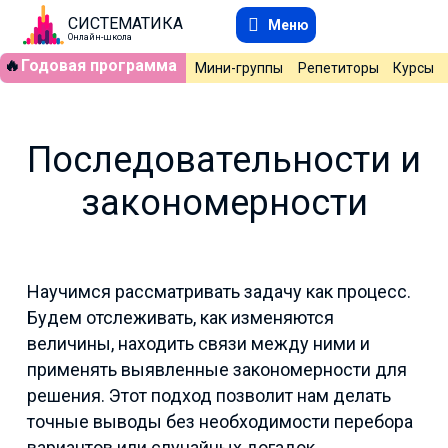
СИСТЕМАТИКА
Меню
Онлайн-школа
🔥
Годовая программа
Мини-группы
Репетиторы
Курсы
Последовательности и
закономерности
Научимся рассматривать задачу как процесс.
Будем отслеживать, как изменяются
величины, находить связи между ними и
применять выявленные закономерности для
решения. Этот подход позволит нам делать
точные выводы без необходимости перебора
вариантов или случайных догадок.