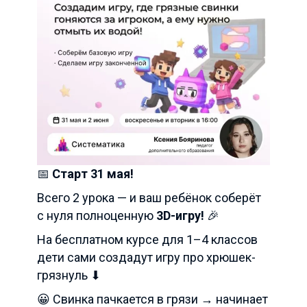
📅
Старт 31 мая!
Всего 2 урока — и ваш ребёнок соберёт
с нуля полноценную
3D-игру!
🎉
На бесплатном курсе для 1–4 классов
дети сами создадут игру про хрюшек-
грязнуль ⬇
😀 Свинка пачкается в грязи → начинает