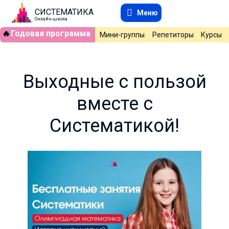
СИСТЕМАТИКА
Меню
Онлайн-школа
🔥
Годовая программа
Мини-группы
Репетиторы
Курсы
Выходные с пользой
вместе с
Систематикой!