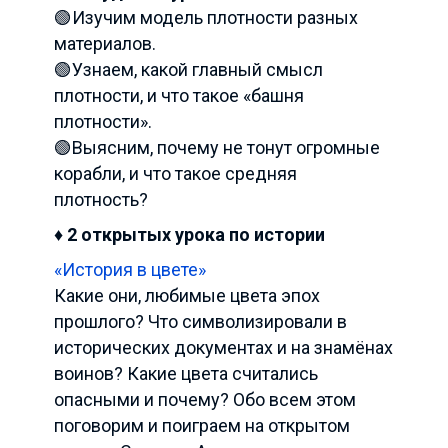
🟢Изучим модель плотности разных
материалов.
🟢Узнаем, какой главный смысл
плотности, и что такое «башня
плотности».
🟢Выясним, почему не тонут огромные
корабли, и что такое средняя
плотность?
♦️ 2 открытых урока по истории
«История в цвете»
Какие они, любимые цвета эпох
прошлого? Что символизировали в
исторических документах и на знамёнах
воинов? Какие цвета считались
опасными и почему? Обо всем этом
поговорим и поиграем на открытом