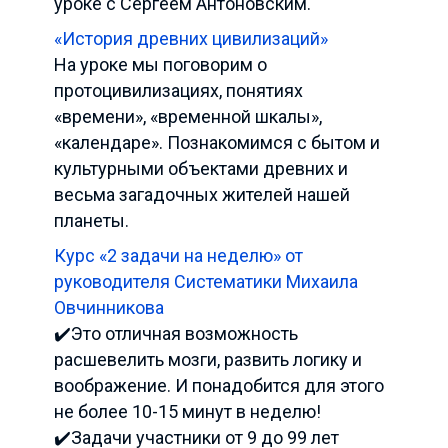
уроке с Сергеем Антоновским.
«История древних цивилизаций»
На уроке мы поговорим о
протоцивилизациях, понятиях
«времени», «временной шкалы»,
«календаре». Познакомимся с бытом и
культурными объектами древних и
весьма загадочных жителей нашей
планеты.
Курс «2 задачи на неделю» от
руководителя Систематики Михаила
Овчинникова
✔️Это отличная возможность
расшевелить мозги, развить логику и
воображение. И понадобится для этого
не более 10-15 минут в неделю!
✔️Задачи участники от 9 до 99 лет