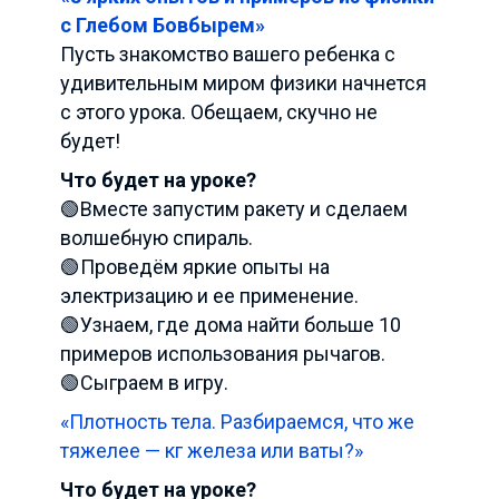
с Глебом Бовбырем»
Пусть знакомство вашего ребенка с
удивительным миром физики начнется
с этого урока. Обещаем, скучно не
будет!
Что будет на уроке?
🟢Вместе запустим ракету и сделаем
волшебную спираль.
🟢Проведём яркие опыты на
электризацию и ее применение.
🟢Узнаем, где дома найти больше 10
примеров использования рычагов.
🟢Сыграем в игру.
«Плотность тела. Разбираемся, что же
тяжелее — кг железа или ваты?»
Что будет на уроке?