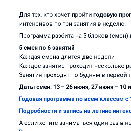
Для тех, кто хочет пройти
годовую про
интенсивов по три занятия в неделю.
Программа разбита на 5 блоков (смен) 
5 смен по 6 занятий
Каждая смена длится две недели
Каждое занятие проходит несколько ра
Занятия проходят по будням в первой 
Даты смен: 13 – 26 июня, 27 июня – 10 и
Годовая программа по всем классам с 1
Подробности и запись на летние интен
А если хотите заниматься один раз в 