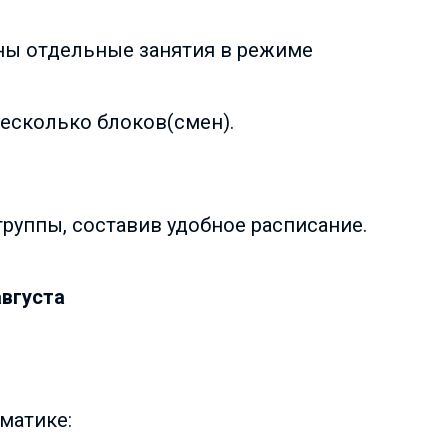
аны отдельные занятия в режиме
несколько блоков(смен).
руппы, составив удобное расписание.
августа
матике: