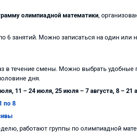
грамму олимпиадной математики
, организов
по 6 занятий. Можно записаться на один или 
з в течение смены. Можно выбрать удобные г
половине дня.
юля, 11 – 24 июля, 25 июля – 7 августа, 8 – 21 
 по 8
сивы
неделю, работают группы по олимпиадной мате