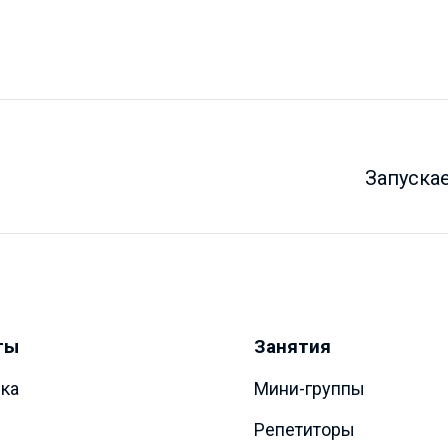
Запуска
ты
Занятия
ка
Мини-группы
Репетиторы