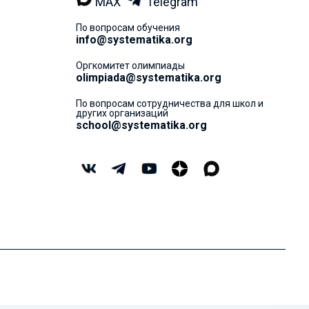
MAX
Telegram
По вопросам обучения
info@systematika.org
Оргкомитет олимпиады
olimpiada@systematika.org
По вопросам сотрудничества для школ и
других организаций
school@systematika.org