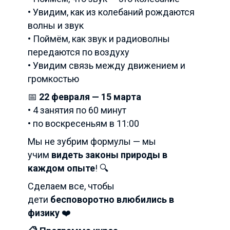
• Увидим, как из колебаний рождаются
волны и звук
• Поймём, как звук и радиоволны
передаются по воздуху
• Увидим связь между движением и
громкостью
📅
22 февраля — 15 марта
• 4 занятия по 60 минут
• по воскресеньям в 11:00
Мы не зубрим формулы — мы
учим
видеть законы природы в
каждом опыте
! 🔍
Сделаем все, чтобы
дети
бесповоротно влюбились в
физику
❤️