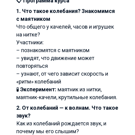
📋 Программа курса
1. Что такое колебания? Знакомимся
с маятником
Что общего у качелей, часов и игрушек
на нитке?
Участники:
– познакомятся с маятником
– увидят, что движение может
повторяться
– узнают, от чего зависит скорость и
«ритм» колебаний
🧪
Эксперимент:
маятник из нитки,
маятник-качели, крутильные колебания.
2. От колебаний — к волнам. Что такое
звук?
Как из колебаний рождается звук, и
почему мы его слышим?