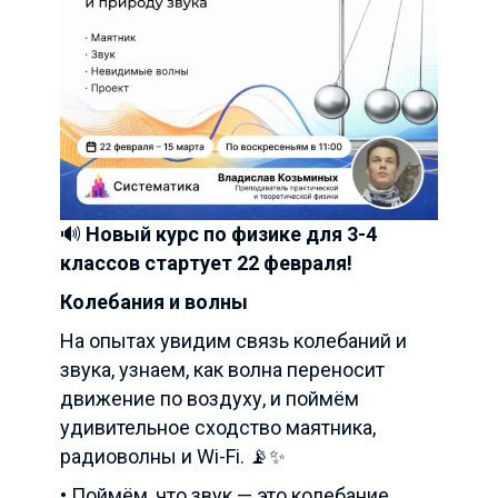
🔊
Новый курс по физике для 3-4
классов стартует 22 февраля!
Колебания и волны
На опытах увидим связь колебаний и
звука, узнаем, как волна переносит
движение по воздуху, и поймём
удивительное сходство маятника,
радиоволны и Wi-Fi. 📡✨
• Поймём, что звук — это колебание