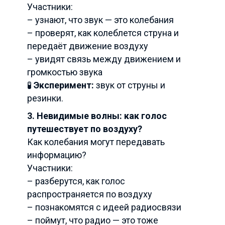
Участники:
– узнают, что звук — это колебания
– проверят, как колеблется струна и
передаёт движение воздуху
– увидят связь между движением и
громкостью звука
🧪
Эксперимент:
звук от струны и
резинки.
3. Невидимые волны: как голос
путешествует по воздуху?
Как колебания могут передавать
информацию?
Участники:
– разберутся, как голос
распространяется по воздуху
– познакомятся с идеей радиосвязи
– поймут, что радио — это тоже