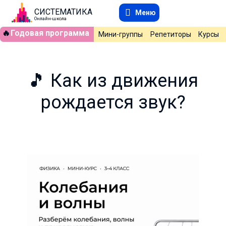
СИСТЕМАТИКА
Меню
Онлайн-школа
🔥
Годовая программа
Мини-группы
Репетиторы
Курсы
🎵 Как из движения
рождается звук?