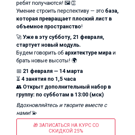
ребят получаются! 🖼️👏
Умение строить перспективу — это
база,
которая превращает плоский лист в
объемное пространство
!
🚀
Уже в эту субботу, 21 февраля,
стартует новый модуль.
Будем говорить об
архитектуре мира
и
брать новые высоты! 🌍
📅
21 февраля — 14 марта
⏳
4 занятия по 1,5 часа
👥
Открыт дополнительный набор в
группу: по субботам в 13:00 (мск)
Вдохновляйтесь и творите вместе с
нами!
💫
🎁 ЗАПИСАТЬСЯ НА КУРС СО
СКИДКОЙ 25%