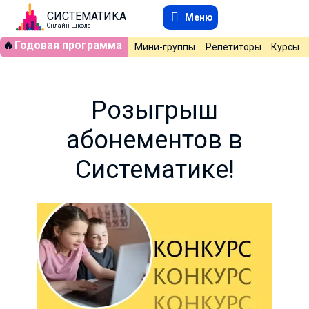
СИСТЕМАТИКА
Меню
Онлайн-школа
🔥
Годовая программа
Мини-группы
Репетиторы
Курсы
Розыгрыш
абонементов в
Систематике!