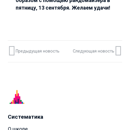
образом с помощью рандомайзера в
пятницу, 13 сентября. Желаем удачи!
Предыдущая новость
Следующая новость
Систематика
О школе