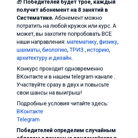
🎁
Победителей будет трое, каждый
получит абонемент на 8 занятий в
Систематике.
Абонемент можно
потратить на любой кружок или курс. А
может, вы захотите попробовать ВСЕ
наши направления:
математику
,
физику
,
шахматы
,
биологию
,
ТРИЗ
,
историю
,
архитектуру и дизайн
.
Конкурс проходит одновременно
ВКонтакте и в нашем telegram-канале .
Участвуйте сразу в двух и повысьте
свои шансы на выигрыш!
Подробные условия читайте здесь:
ВКонтакте
Telegram
Победителей определим случайным