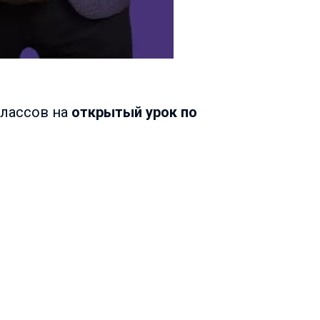
классов на
открытый урок по