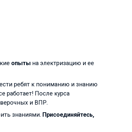
кие
опыты
на электризацию и ее
вести ребят к пониманию и знанию
е работает! После курса
оверочных и ВПР.
зить знаниями.
Присоединяйтесь,