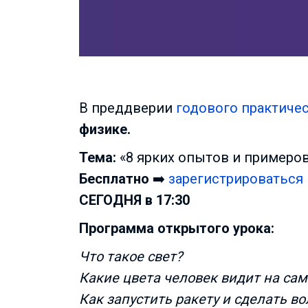
В преддверии
годового практичес
физике.
Тема:
«8 ярких опытов и примеро
Бесплатно
➡️
зарегистрироваться
СЕГОДНЯ в 17:30
Программа открытого урока:
Что такое свет?
Какие цвета человек видит на са
Как запустить ракету и сделать в