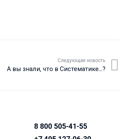
Следующая новость
А вы знали, что в Систематике…?
8 800 505-41-55