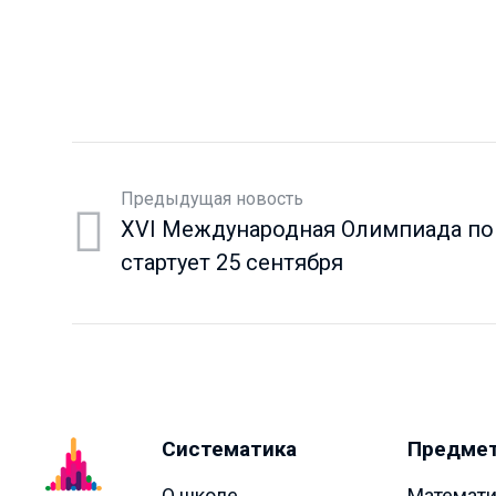
Предыдущая новость
XVI Международная Олимпиада по
стартует 25 сентября
Систематика
Предме
О школе
Математи