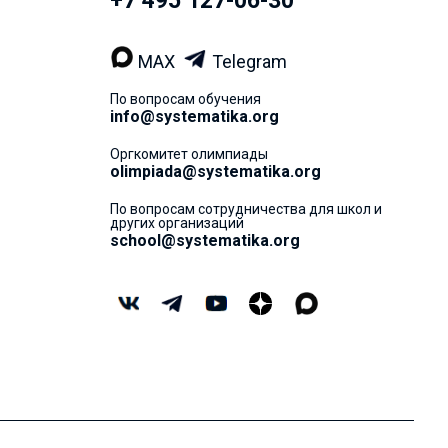
+7 495 127-06-30
MAX
Telegram
По вопросам обучения
info@systematika.org
Оргкомитет олимпиады
olimpiada@systematika.org
По вопросам сотрудничества для школ и
других организаций
school@systematika.org