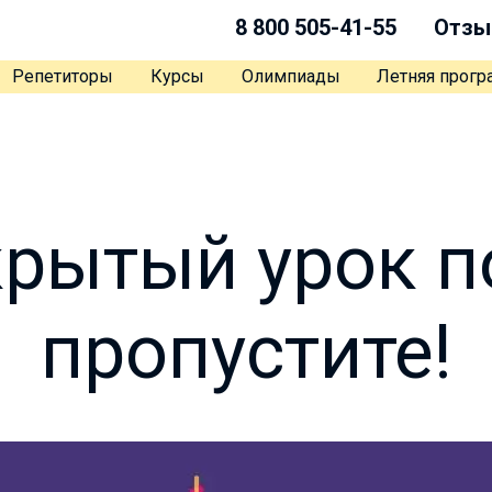
8 800 505-41-55
Отзы
Репетиторы
Курсы
Олимпиады
Летняя прог
рытый урок п
пропустите!