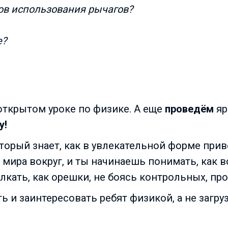
ов использования рычагов?
е?
открытом уроке по физике. А еще
проведём
яр
у!
торый знает, как в увлекательной форме при
мира вокруг, и ты начинаешь понимать, как вс
лкать, как орешки, не боясь контрольных, пр
 и заинтересовать ребят физикой, а не загру