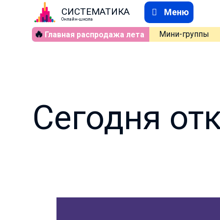
СИСТЕМАТИКА
Меню
Онлайн-школа
🔥
Мини-группы
Главная распродажа лета
Сегодня отк