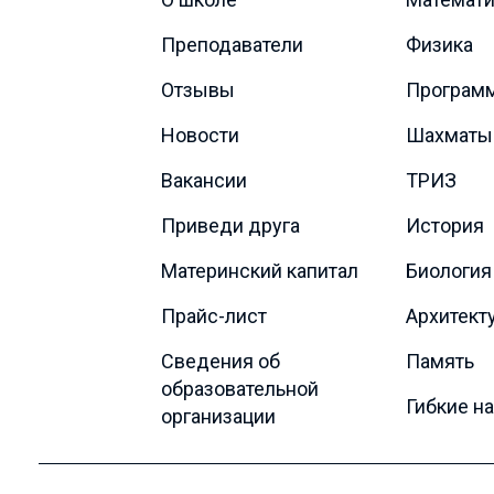
Преподаватели
Физика
Отзывы
Програм
Новости
Шахматы
Вакансии
ТРИЗ
Приведи друга
История
Материнский капитал
Биология
Прайс-лист
Архитект
Сведения об
Память
образовательной
Гибкие н
организации