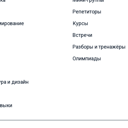
Репетиторы
мирование
Курсы
Встречи
Разборы и тренажёры
Олимпиады
ура и дизайн
авыки