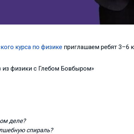
кого курса по физике
приглашаем ребят 3–6 
в из физики с Глебом Бовбыром»
мом деле?
олшебную спираль?