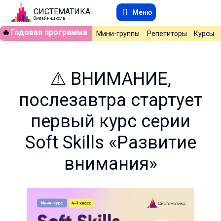
СИСТЕМАТИКА
Меню
Онлайн-школа
🔥
Годовая программа
Мини-группы
Репетиторы
Курсы
⚠️ ВНИМАНИЕ,
послезавтра стартует
первый курс серии
Soft Skills «Развитие
внимания»