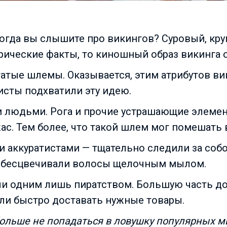
 когда вы слышите про викингов? Суровый, кр
рические факты, то киношный образ викинга о
гатые шлемы. Оказывается, этим атрибутов в
исты подхватили эту идею.
 людьми. Рога и прочие устрашающие элемен
ас. Тем более, что такой шлем мог помешать 
и аккуратистами — тщательно следили за собо
 обесцвечивали волосы щелочным мылом.
и одним лишь пиратством. Большую часть до
ли быстро доставать нужные товары.
 больше не попадаться в ловушку популярных 