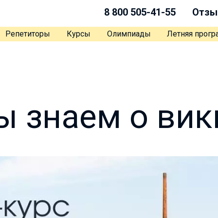
8 800 505-41-55
Отзы
Репетиторы
Курсы
Олимпиады
Летняя прог
ы знаем о вик