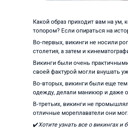
Какой образ приходит вам на ум,
топором? Если опираться на исто
Во-первых, викинги не носили ро
столетия, а затем и кинематограф
Викинги были очень практичными
своей фактурой могли внушать уж
Во-вторых, викинги были еще тем
одежду, делали маникюр и даже
В-третьих, викинги не промышлял
отличные мореплаватели они мог
✔️
Хотите узнать все о викингах и