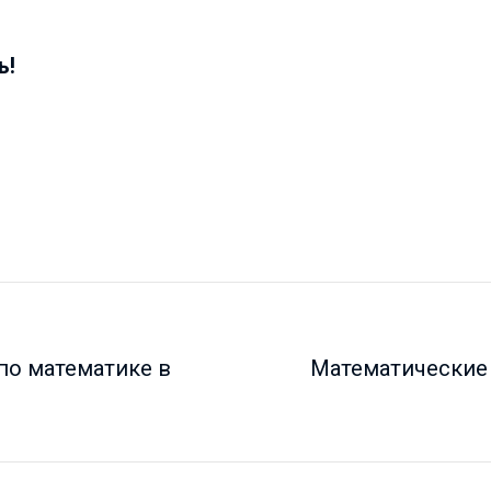
ь!
 по математике в
Математические 