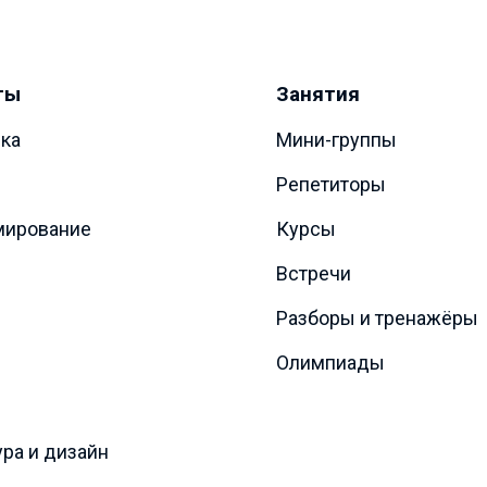
ты
Занятия
ка
Мини-группы
Репетиторы
мирование
Курсы
Встречи
Разборы и тренажёры
Олимпиады
ура и дизайн