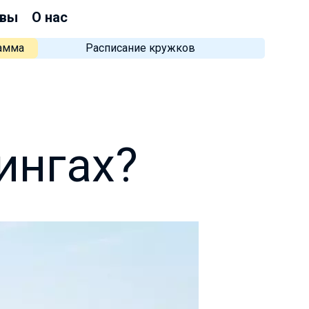
вы
О нас
рамма
Расписание кружков
ингах?