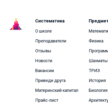
Систематика
Предме
О школе
Математи
Преподаватели
Физика
Отзывы
Програм
Новости
Шахматы
Вакансии
ТРИЗ
Приведи друга
История
Материнский капитал
Биология
Прайс-лист
Архитект