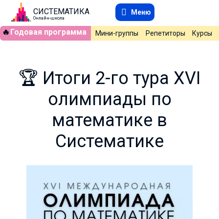
СИСТЕМАТИКА
Меню
Онлайн-школа
🔥
Годовая программа
Мини-группы
Репетиторы
Курсы
🏆 Итоги 2-го тура XVI
олимпиады по
математике в
Систематике