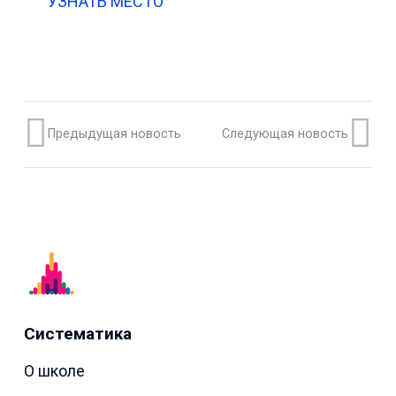
УЗНАТЬ МЕСТО
Предыдущая новость
Следующая новость
Систематика
О школе