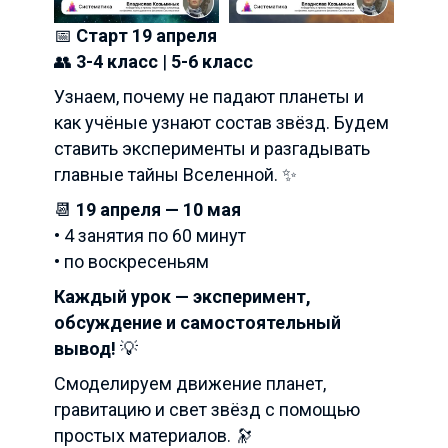
📅
Старт 19 апреля
👥
3-4 класс
|
5-6 класс
Узнаем, почему не падают планеты и
как учёные узнают состав звёзд. Будем
ставить эксперименты и разгадывать
главные тайны Вселенной. ✨
📆
19 апреля — 10 мая
• 4 занятия по 60 минут
• по воскресеньям
Каждый урок — эксперимент,
обсуждение и самостоятельный
вывод!
💡
Смоделируем движение планет,
гравитацию и свет звёзд с помощью
простых материалов. 🔭