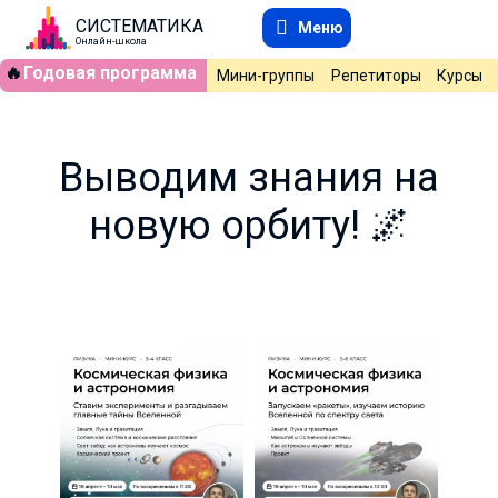
СИСТЕМАТИКА
Меню
Онлайн-школа
🔥
Годовая программа
Мини-группы
Репетиторы
Курсы
Выводим знания на
новую орбиту! 🌌