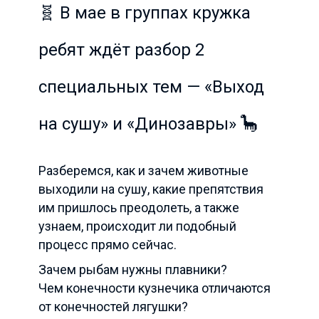
🧬 В мае в группах кружка
ребят ждёт разбор 2
специальных тем — «Выход
на сушу» и «Динозавры» 🦕
Разберемся, как и зачем животные
выходили на сушу, какие препятствия
им пришлось преодолеть, а также
узнаем, происходит ли подобный
процесс прямо сейчас.
Зачем рыбам нужны плавники?
Чем конечности кузнечика отличаются
от конечностей лягушки?