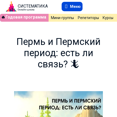
СИСТЕМАТИКА
Меню
Онлайн-школа
🔥
Годовая программа
Мини-группы
Репетиторы
Курсы
Пермь и Пермский
период: есть ли
связь? 🦎