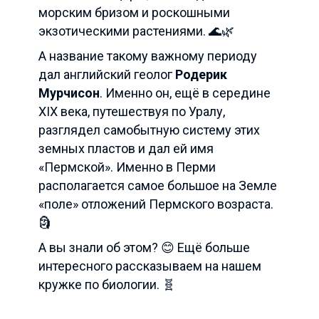
морским бризом и роскошными
экзотическими растениями. 🌊🌿
А название такому важному периоду
дал английский геолог
Родерик
Мурчисон
. Именно он, ещё в середине
XIX века, путешествуя по Уралу,
разглядел самобытную систему этих
земных пластов и дал ей имя
«Пермской». Именно в Перми
располагается самое большое на Земле
«поле» отложений Пермского возраста.
🗿
А вы знали об этом? 😊 Ещё больше
интересного рассказываем на нашем
кружке по биологии. 🧬