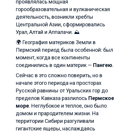
проявлялась мощная
горообразовательная и вулканическая
деятельность, возникли хребты
Центральной Азии, сформировались
Урал, Алтай и Аппалачи. ⛰️
🌍 География материков Земли в
Пермский период была особенной: был
момент, когда все континенты
соединились в один материк —
Пангею
.
Сейчас в это сложно поверить, но в
начале этого периода на просторах
Русской равнины от Уральских гор до
пределов Кавказа разлилось
Пермское
море
. Неглубокое и теплое, оно было
домом и прародителем жизни. На
территории Сибири разгуливали
гигантские ящеры, наслаждаясь