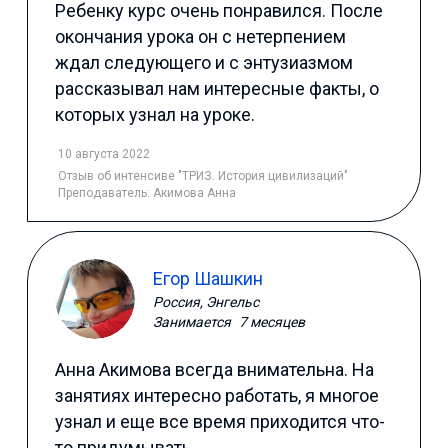
Ребенку курс очень понравился. После
окончания урока он с нетерпением
ждал следующего и с энтузиазмом
рассказывал нам интересные факты, о
которых узнал на уроке.
10 августа 2022
Отзыв
об интенсиве "ТРИЗ. История цивилизаций"
Преподаватель:
Акимова Анна
Егор Шашкин
Россия, Энгельс
Занимается
7 месяцев
Анна Акимова всегда внимательна. На
занятиях интересно работать, я многое
узнал и еще все время приходится что-
то придумывать.