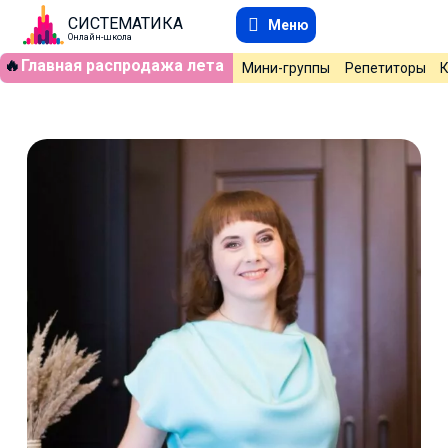
СИСТЕМАТИКА
Меню
Онлайн-школа
🔥
Главная распродажа лета
Мини-группы
Репетиторы