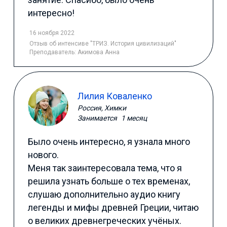
интересно!
16 ноября 2022
Отзыв
об интенсиве "ТРИЗ. История цивилизаций"
Преподаватель:
Акимова Анна
Лилия Коваленко
Россия, Химки
Занимается
1 месяц
Было очень интересно, я узнала много
нового.
Меня так заинтересовала тема, что я
решила узнать больше о тех временах,
слушаю дополнительно аудио книгу
легенды и мифы древней Греции, читаю
о великих древнегреческих учёных.