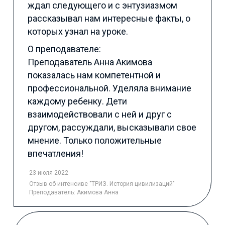
ждал следующего и с энтузиазмом
рассказывал нам интересные факты, о
которых узнал на уроке.
О преподавателе:
Преподаватель Анна Акимова
показалась нам компетентной и
профессиональной. Уделяла внимание
каждому ребенку. Дети
взаимодействовали с ней и друг с
другом, рассуждали, высказывали свое
мнение. Только положительные
впечатления!
23 июля 2022
Отзыв
об интенсиве "ТРИЗ. История цивилизаций"
Преподаватель:
Акимова Анна