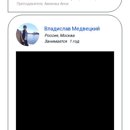
Преподаватель:
Акимова Анна
Владислав Медвецкий
Россия, Москва
Занимается
1 год