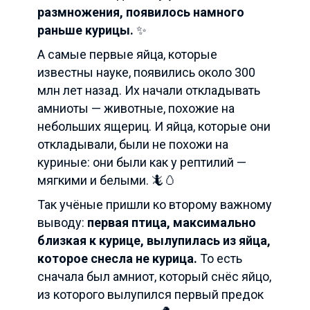
размножения, появилось намного
раньше курицы.
✨
А самые первые яйца, которые
известны науке, появились около 300
млн лет назад. Их начали откладывать
амниоты — животные, похожие на
небольших ящериц. И яйца, которые они
откладывали, были не похожи на
куриные: они были как у рептилий —
мягкими и белыми. 🦎🥚
Так учёные пришли ко второму важному
выводу:
первая птица, максимально
близкая к курице, вылупилась из яйца,
которое снесла не курица.
То есть
сначала был амниот, который снёс яйцо,
из которого вылупился первый предок