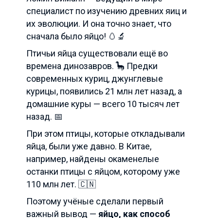
специалист по изучению древних яиц и
их эволюции. И она точно знает, что
сначала было яйцо! 🥚🔬
Птичьи яйца существовали ещё во
времена динозавров. 🦕 Предки
современных куриц, джунглевые
курицы, появились 21 млн лет назад, а
домашние куры — всего 10 тысяч лет
назад. 📅
При этом птицы, которые откладывали
яйца, были уже давно. В Китае,
например, найдены окаменелые
останки птицы с яйцом, которому уже
110 млн лет. 🇨🇳
Поэтому учёные сделали первый
важный вывод —
яйцо, как способ