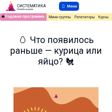
СИСТЕМАТИКА
Меню
Онлайн-школа
🔥
Годовая программа
Мини-группы
Репетиторы
Курсы
🥚 Что появилось
раньше — курица или
яйцо? 🐔