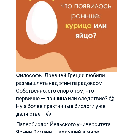
Философы Древней Греции любили
размышлять над этим парадоксом.
Собственно, это спор о том, что
первично — причина или следствие? 🤔
Ну а более практичные биологи уже
дали ответ! 😊
Палеобиолог Йельского университета
Ясмин Виманн — ведущий в мире