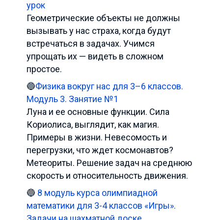
урок
Геометрические объекты не должны
вызывать у нас страха, когда будут
встречаться в задачах. Учимся
упрощать их — видеть в сложном
простое.
🔵
Физика вокруг нас для 3–6 классов.
Модуль 3. Занятие №1
Луна и ее основные функции. Сила
Кориолиса, выглядит, как магия.
Примеры в жизни. Невесомость и
перегрузки, что ждет космонавтов?
Метеориты. Решение задач на среднюю
скорость и относительность движения.
🔵
8 модуль курса олимпиадной
математики для 3-4 классов «Игры».
Задачи на шахматной доске