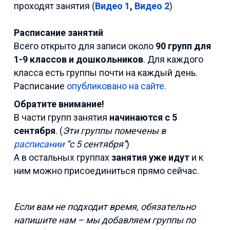
проходят занятия (
Видео 1
,
Видео 2
)
Расписание занятий
Всего открыто для записи около
90 групп
для
1-9 классов и дошкольников
. Для каждого
класса есть группы почти на каждый день.
Расписание
опубликовано на сайте
.
Обратите внимание!
В части групп занятия
начинаются с 5
сентября
. (
Эти группы помечены в
расписании
“с 5 сентября”
)
А в остальных группах
занятия уже идут
и к
ним можно присоединиться прямо сейчас.
Если вам не подходит время, обязательно
напишите нам – мы добавляем группы по