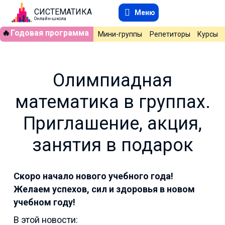
СИСТЕМАТИКА
Меню
Онлайн-школа
🔥
Годовая программа
Мини-группы
Репетиторы
Курсы
Олимпиадная
математика в группах.
Приглашение, акция,
занятия в подарок
Скоро начало нового учебного года!
Желаем успехов, сил и здоровья в новом
учебном году!
В этой новости: