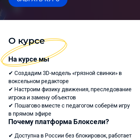
О курсе
На курсе мы
✔ Создадим 3D-модель «грязной свинки» в
воксельном редакторе
✔ Настроим физику движения, преследование
игрока и замену объектов
✔ Пошагово вместе с педагогом соберём игру
в прямом эфире
Почему платформа Блоксели?
✔ Доступна в России без блокировок, работает