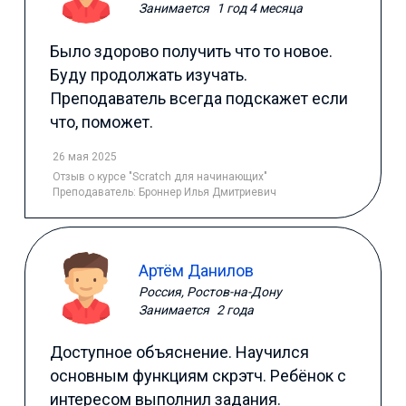
Занимается
1 год 4 месяца
Было здорово получить что то новое.
Буду продолжать изучать.
Преподаватель всегда подскажет если
что, поможет.
26 мая 2025
Отзыв
о курсе "Scratch для начинающих"
Преподаватель:
Броннер Илья Дмитриевич
Артём Данилов
Россия, Ростов-на-Дону
Занимается
2 года
Доступное объяснение. Научился
основным функциям скрэтч. Ребёнок с
интересом выполнил задания.