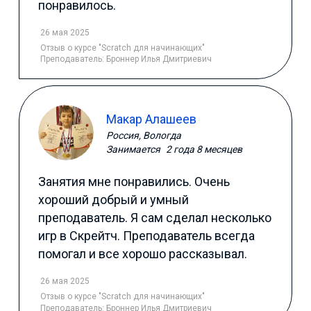
понравилось.
26 мая 2025
Отзыв
о курсе "Scratch для начинающих"
Преподаватель:
Броннер Илья Дмитриевич
Макар Алашеев
Россия, Вологда
Занимается
2 года 8 месяцев
Занятия мне понравились. Очень
хороший добрый и умный
преподаватель. Я сам сделал несколько
игр в Скрейтч. Преподаватель всегда
помогал и все хорошо рассказывал.
26 мая 2025
Отзыв
о курсе "Scratch для начинающих"
Преподаватель:
Броннер Илья Дмитриевич