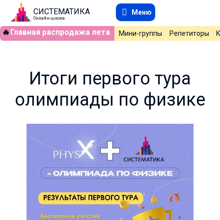
СИСТЕМАТИКА
Меню
Онлайн-школа
🔥
Главная распродажа лета
Мини-группы
Репетиторы
Итоги первого тура
олимпиады по физике