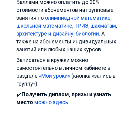
Баллами можно оплатить до 30%
стоимости абонементов на групповые
занятия по
олимпиадной математике
,
школьной математике
,
ТРИЗ
,
шахматам
,
архитектуре и дизайну
,
биологии
. А
также на абонементы индивидуальных
занятий или любых наших курсов.
Записаться в кружки можно
самостоятельно в личном кабинете в
разделе
«Мои уроки»
(кнопка «запись в
группу»).
✔️
Получить диплом, призы и узнать
место
можно здесь