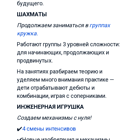
будущего.
ШАХМАТЫ
Продолжаем заниматься в
группах
кружка.
Работают группы 3 уровней сложности:
для начинающих, продолжающих и
продвинутых.
На занятиях разбираем теорию и
уделяем много внимания практике —
дети отрабатывают дебюты и
комбинации, играя с соперниками.
ИНЖЕНЕРНАЯ ИГРУШКА
Создаем механизмы с нуля!
✔️
4 смены интенсивов
✔️Новые изобретения и механизмы