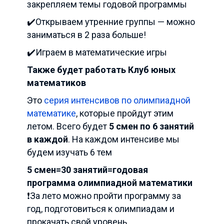
закрепляем темы годовой программы
✔️Открываем утренние группы — можно
заниматься в 2 раза больше!
✔️Играем в математические игры
Также будет работать Клуб юных
математиков
Это
серия интенсивов по олимпиадной
математике
, которые пройдут этим
летом. Всего будет
5 смен по 6 занятий
в каждой
. На каждом интенсиве мы
будем изучать 6 тем
5 смен=30 занятий=годовая
программа олимпиадной математики
❗️За лето можно пройти программу за
год, подготовиться к олимпиадам и
прокачать свой уровень.