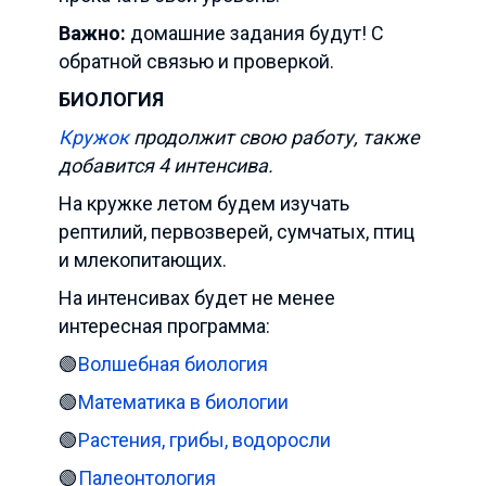
Важно:
домашние задания будут! С
обратной связью и проверкой.
БИОЛОГИЯ
Кружок
продолжит свою работу, также
добавится 4 интенсива.
На кружке
летом будем изучать
рептилий, первозверей, сумчатых, птиц
и млекопитающих.
На интенсивах будет не менее
интересная программа:
🟢
Волшебная биология
🟢
Математика в биологии
🟢
Растения, грибы, водоросли
🟢
Палеонтология