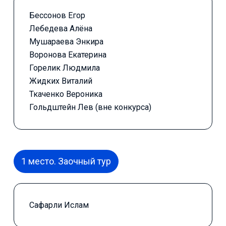
Бессонов Егор
Лебедева Алёна
Мушараева Энкира
Воронова Екатерина
Горелик Людмила
Жидких Виталий
Ткаченко Вероника
Гольдштейн Лев (вне конкурса)
1 место. Заочный тур
Сафарли Ислам