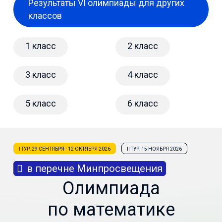
Результаты VI олимпиады для других
классов
1 класс
2 класс
3 класс
4 класс
5 класс
6 класс
I ТУР: 29 СЕНТЯБРЯ - 12 ОКТЯБРЯ 2026
II ТУР: 15 НОЯБРЯ 2026
в перечне Минпросвещения
Олимпиада
по математике