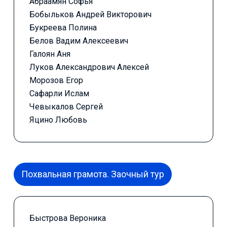
Абраамян Софья
Бобыльков Андрей Викторович
Букреева Полина
Белов Вадим Алексеевич
Галоян Аня
Луков Александрович Алексей
Морозов Егор
Сафарли Ислам
Чевыкалов Сергей
Яцино Любовь
Похвальная грамота. Заочный тур
Быстрова Вероника