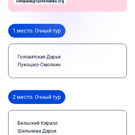
olimpiada@systematika.org
1 место. Очный тур
Головатская Дарья
Лукошко-Смолкин
2 место. Очный тур
Бельский Кирилл
Шильнева Дарья