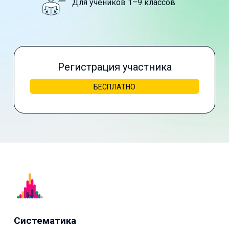
Для учеников 1–9 классов
Регистрация участника
БЕСПЛАТНО
Систематика