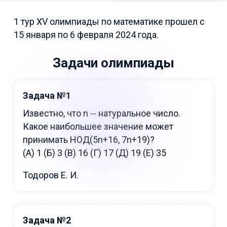
1 тур XV олимпиады по математике прошел с
15 января по 6 февраля 2024 года.
Задачи олимпиады
Задача №1
Известно, что n -- натуральное число.
Какое наибольшее значение может
принимать НОД(5n+16, 7n+19)?
(А) 1 (Б) 3 (В) 16 (Г) 17 (Д) 19 (Е) 35
Тодоров Е. И.
Задача №2