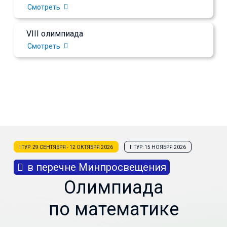
Смотреть
VIII олимпиада
Смотреть
I ТУР: 29 СЕНТЯБРЯ - 12 ОКТЯБРЯ 2026
II ТУР: 15 НОЯБРЯ 2026
в перечне Минпросвещения
Олимпиада
по математике