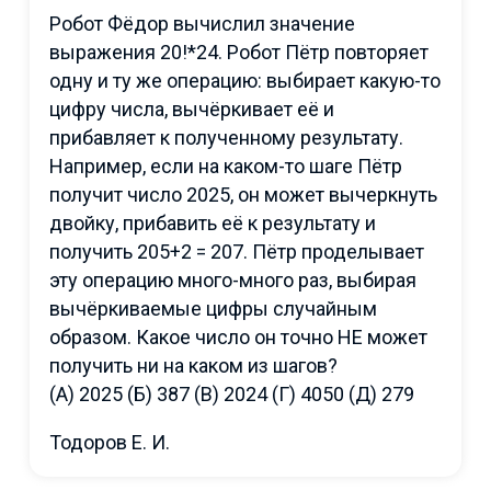
Робот Фёдор вычислил значение
выражения 20!*24. Робот Пётр повторяет
одну и ту же операцию: выбирает какую-то
цифру числа, вычёркивает её и
прибавляет к полученному результату.
Например, если на каком-то шаге Пётр
получит число 2025, он может вычеркнуть
двойку, прибавить её к результату и
получить 205+2 = 207. Пётр проделывает
эту операцию много-много раз, выбирая
вычёркиваемые цифры случайным
образом. Какое число он точно НЕ может
получить ни на каком из шагов?
(А) 2025 (Б) 387 (В) 2024 (Г) 4050 (Д) 279
Тодоров Е. И.