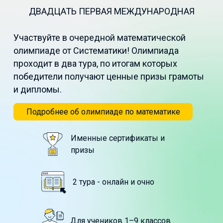
ДВАДЦАТЬ ПЕРВАЯ МЕЖДУНАРОДНАЯ
Участвуйте в очередной математической
олимпиаде от Систематики! Олимпиада
проходит в два тура, по итогам которых
победители получают ценные призы грамоты
и дипломы.
Подробнее об олимпиаде по математике
Именные сертификаты и
призы
2 тура - онлайн и очно
Для учеников 1–9 классов