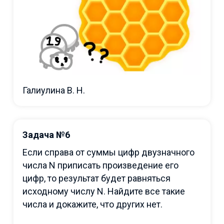
Галиулина В. Н.
Задача №6
Если справа от суммы цифр двузначного
числа N приписать произведение его
цифр, то результат будет равняться
исходному числу N. Найдите все такие
числа и докажите, что других нет.