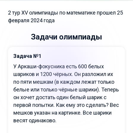
2 тур XV олимпиады по математике прошел 25
февраля 2024 года
Задачи олимпиады
Задача №1
У Аркаши-фокусника есть 600 белых
шариков и 1200 чёрных. Он разложил их
по пяти мешкам (в каждом лежат только
белые или только чёрные шарики). Теперь
он хочет достать один белый шарик с
первой попытки. Как ему это сделать? Вес
мешков указан на картинке. Все шарики
весят одинаково.