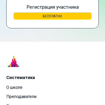
Регистрация участника
БЕСПЛАТНО
Систематика
О школе
Преподаватели