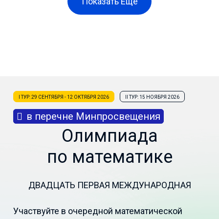
Показать Еще
I ТУР: 29 СЕНТЯБРЯ - 12 ОКТЯБРЯ 2026
II ТУР: 15 НОЯБРЯ 2026
в перечне Минпросвещения
Олимпиада
по математике
ДВАДЦАТЬ ПЕРВАЯ МЕЖДУНАРОДНАЯ
Участвуйте в очередной математической