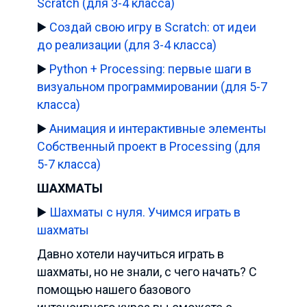
Scratch
(для 3-4 класса)
▶️
Создай свою игру в Scratch: от идеи
до реализации
(для 3-4 класса)
▶️
Python + Processing: первые шаги в
визуальном программировании
(для 5-7
класса)
▶️
Анимация и интерактивные элементы
Собственный проект в Processing
(для
5-7 класса)
ШАХМАТЫ
▶️
Шахматы с нуля. Учимся играть в
шахматы
Давно хотели научиться играть в
шахматы, но не знали, с чего начать? С
помощью нашего базового