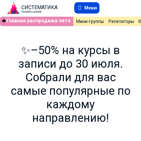
СИСТЕМАТИКА
Меню
Онлайн-школа
🔥
Главная распродажа лета
Мини-группы
Репетиторы
✨–50% на курсы в
записи до 30 июля.
Собрали для вас
самые популярные по
каждому
направлению!