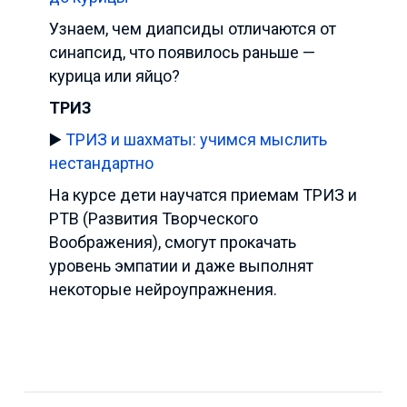
Узнаем, чем диапсиды отличаются от
синапсид, что появилось раньше —
курица или яйцо?
ТРИЗ
▶️
ТРИЗ и шахматы: учимся мыслить
нестандартно
На курсе дети научатся приемам ТРИЗ и
РТВ (Развития Творческого
Воображения), смогут прокачать
уровень эмпатии и даже выполнят
некоторые нейроупражнения.