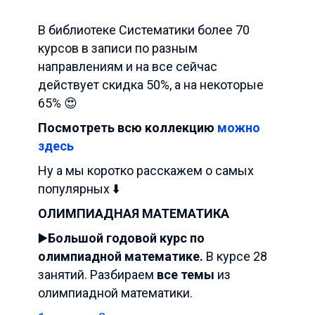
В библиотеке Систематики более 70
курсов в записи по разным
направлениям и на все сейчас
действует скидка 50%, а на некоторые
65% 😍
Посмотреть всю коллекцию
можно
здесь
Ну а мы коротко расскажем о самых
популярных ⬇️
ОЛИМПИАДНАЯ МАТЕМАТИКА
▶️
Большой годовой курс по
олимпиадной математике.
В курсе 28
занятий. Разбираем
все темы
из
олимпиадной математики.